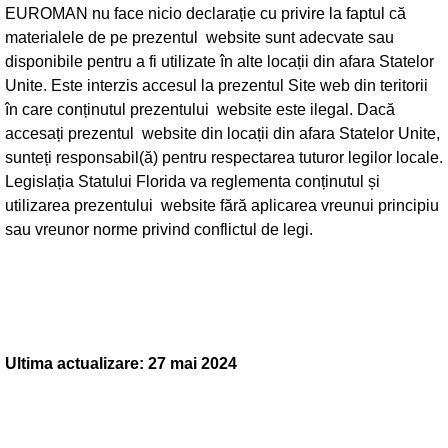
EUROMAN nu face nicio declarație cu privire la faptul că
materialele de pe prezentul website sunt adecvate sau
disponibile pentru a fi utilizate în alte locații din afara Statelor
Unite. Este interzis accesul la prezentul Site web din teritorii
în care conținutul prezentului website este ilegal. Dacă
accesați prezentul website din locații din afara Statelor Unite,
sunteți responsabil(ă) pentru respectarea tuturor legilor locale.
Legislația Statului Florida va reglementa conținutul și
utilizarea prezentului website fără aplicarea vreunui principiu
sau vreunor norme privind conflictul de legi.
Ultima actualizare: 27 mai 2024