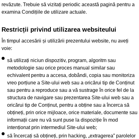
revăzute. Trebuie să vizitați periodic această pagină pentru a
examina Condițiile de utilizare actuale.
Restricții privind utilizarea websiteului
În timpul accesării și utilizării prezentului website, nu aveți
voie:
să utilizați niciun dispozitiv, program, algoritm sau
metodologie sau orice proces manual similar sau
echivalent pentru a accesa, dobândi, copia sau monitoriza
vreo porțiune a Site-ului web sau a oricărui tip de Conținut
sau pentru a reproduce sau a vă sustrage în orice fel de la
structura de navigare sau prezentarea Site-ului web sau a
oricărui tip de Conținut, pentru a obține sau a încerca să
obțineți, prin orice mijloace, orice materiale, documente sau
informații care nu vă sunt puse la dispoziție în mod
intenționat prin intermediul Site-ului web;
să încercați să obțineți, prin hacking, „extragerea” parolelor