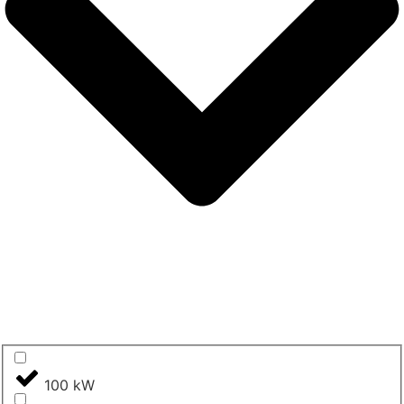
100 kW