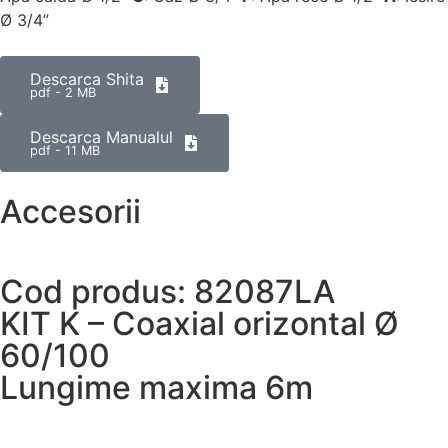
Ø 3/4”
Descarca Shita
pdf - 2 MB
Descarca Manualul
pdf - 11 MB
Accesorii
Cod produs: 82087LA
KIT K – Coaxial orizontal Ø
60/100
Lungime maxima 6m