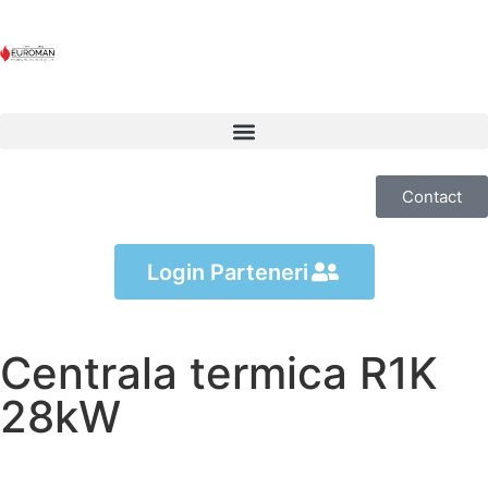
Contact
Login Parteneri
Centrala termica R1K
28kW