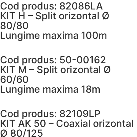
Cod produs: 82086LA
KIT H – Split orizontal Ø
80/80
Lungime maxima 100m
Cod produs: 50-00162
KIT M – Split orizontal Ø
60/60
Lungime maxima 18m
Cod produs: 82109LP
KIT AK 50 – Coaxial orizontal
Ø 80/125