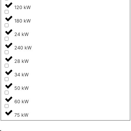
120 kW
180 kW
24 kW
240 kW
28 kW
34 kW
50 kW
60 kW
75 kW