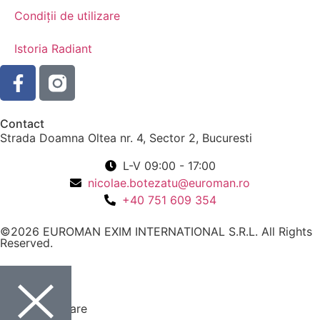
Condiții de utilizare
Istoria Radiant
Contact
Strada Doamna Oltea nr. 4, Sector 2, Bucuresti
L-V 09:00 - 17:00
nicolae.botezatu@euroman.ro
+40 751 609 354
©2026 EUROMAN EXIM INTERNATIONAL S.R.L. All Rights
Reserved.
Mod de operare