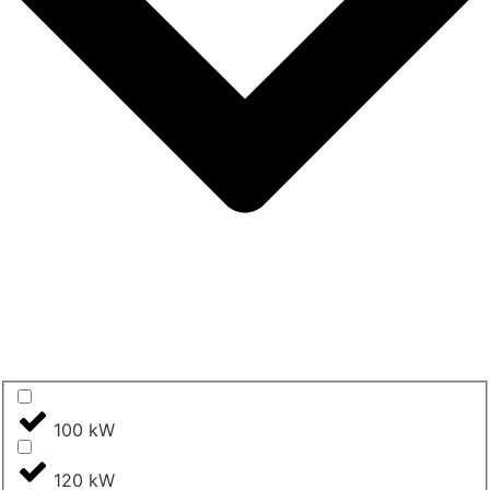
100 kW
120 kW