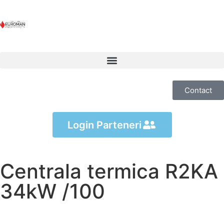
Contact
Login Parteneri
Centrala termica R2KA
34kW /100