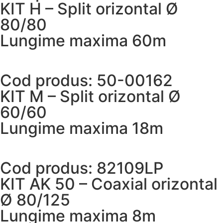
KIT H – Split orizontal Ø
80/80
Lungime maxima 60m
Cod produs: 50-00162
KIT M – Split orizontal Ø
60/60
Lungime maxima 18m
Cod produs: 82109LP
KIT AK 50 – Coaxial orizontal
Ø 80/125
Lungime maxima 8m