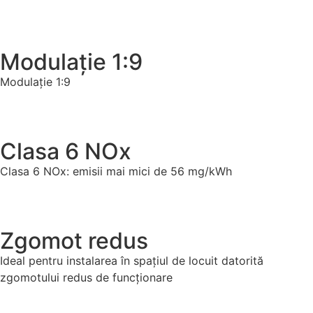
Modulație 1:9
Modulație 1:9
Clasa 6 NOx
Clasa 6 NOx: emisii mai mici de 56 mg/kWh
Zgomot redus
Ideal pentru instalarea în spațiul de locuit datorită
zgomotului redus de funcționare