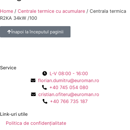
Home
/
Centrale termice cu acumulare
/ Centrala termica
R2KA 34kW /100
Înapoi la începutul paginii
Service
L-V 08:00 - 16:00
florian.dumitru@euroman.ro
+40 745 054 080
cristian.ofiteru@euroman.ro
+40 766 735 187
Link-uri utile
Politica de confidențialitate