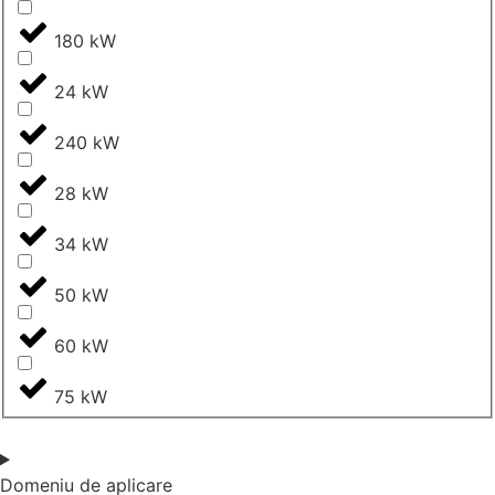
180 kW
24 kW
240 kW
28 kW
34 kW
50 kW
60 kW
75 kW
Domeniu de aplicare