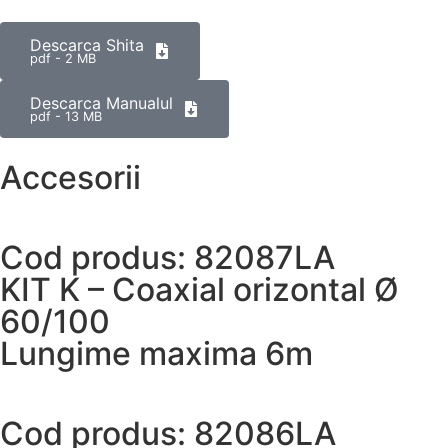
Descarca Shita
pdf - 2 MB
Descarca Manualul
pdf - 13 MB
Accesorii
Cod produs: 82087LA
KIT K – Coaxial orizontal Ø
60/100
Lungime maxima 6m
Cod produs: 82086LA